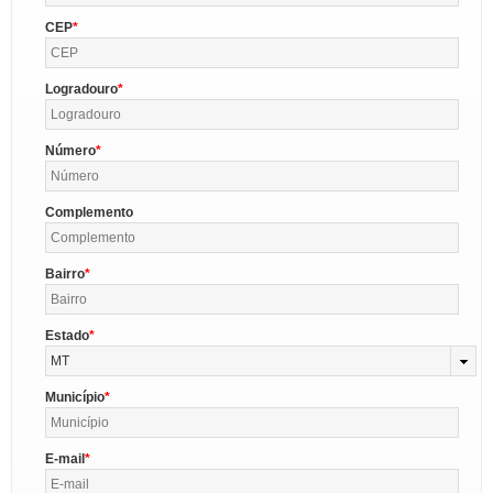
CEP
Logradouro
Número
Complemento
Bairro
Estado
MT
Município
E-mail