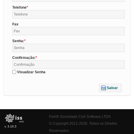
Telefone
Fax
Senha:
Confirmação:
Visualizar Senha
Salvar
Fiorilli Sociedade Civil Software LTDA
© Copyright 2012-2026. Todos os Direitos
v. 3.10.3
Reservados.