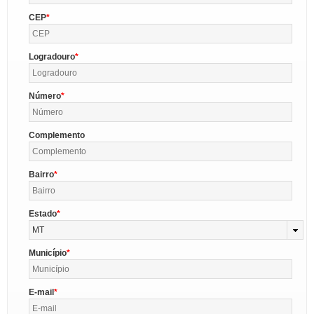
CEP
Logradouro
Número
Complemento
Bairro
Estado
MT
Município
E-mail