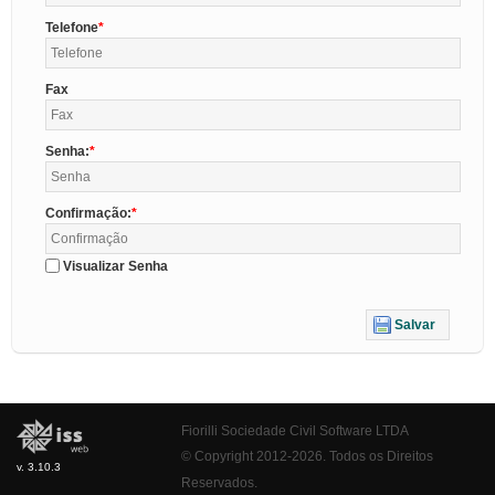
Telefone
Fax
Senha:
Confirmação:
Visualizar Senha
Salvar
Fiorilli Sociedade Civil Software LTDA
© Copyright 2012-2026. Todos os Direitos
v. 3.10.3
Reservados.