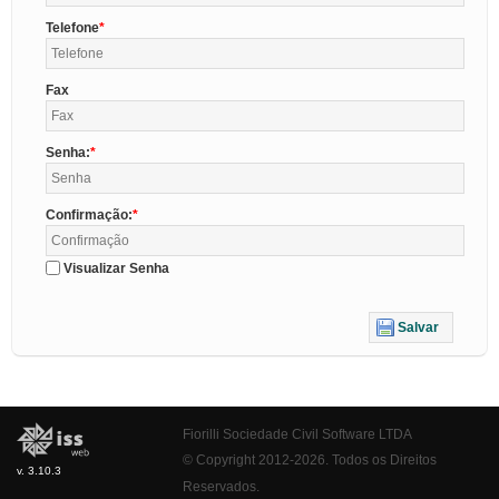
Telefone
Fax
Senha:
Confirmação:
Visualizar Senha
Salvar
Fiorilli Sociedade Civil Software LTDA
© Copyright 2012-2026. Todos os Direitos
v. 3.10.3
Reservados.