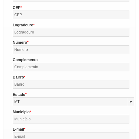
CEP
Logradouro
Número
Complemento
Bairro
Estado
MT
Município
E-mail