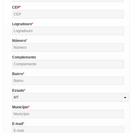
CEP
Logradouro
Número
Complemento
Bairro
Estado
MT
Município
E-mail