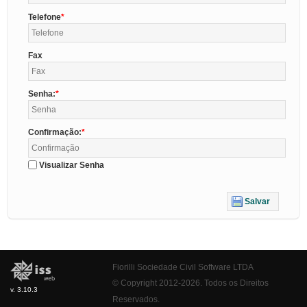
Telefone
Fax
Senha:
Confirmação:
Visualizar Senha
Salvar
Fiorilli Sociedade Civil Software LTDA
© Copyright 2012-2026. Todos os Direitos
v. 3.10.3
Reservados.