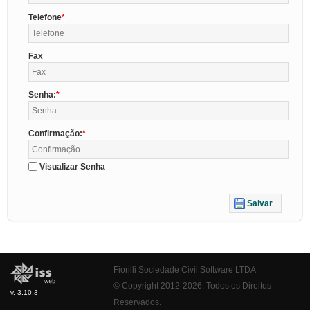
Telefone
Fax
Senha:
Confirmação:
Visualizar Senha
Salvar
Fiorilli Sociedade Civil Software LTDA
© Copyright 2012-2026. Todos os Direitos
v. 3.10.3
Reservados.