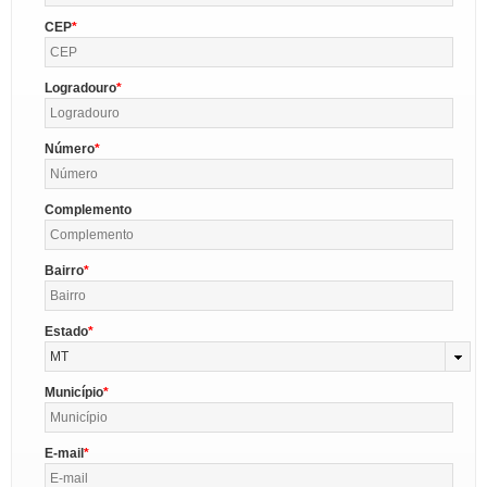
CEP
Logradouro
Número
Complemento
Bairro
Estado
MT
Município
E-mail