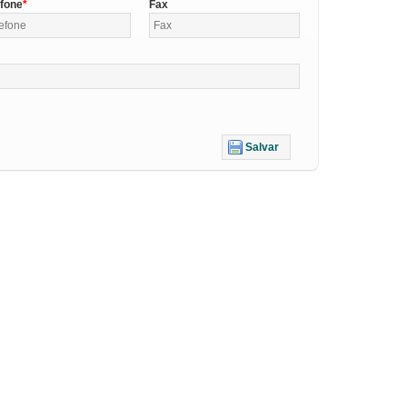
efone
Fax
Salvar