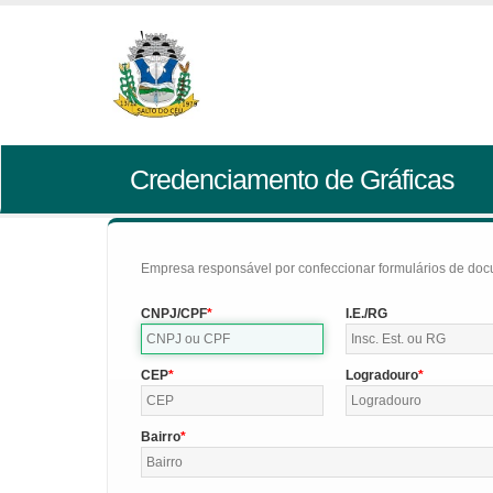
Credenciamento de Gráficas
Empresa responsável por confeccionar formulários de doc
CNPJ/CPF
I.E./RG
CEP
Logradouro
Bairro