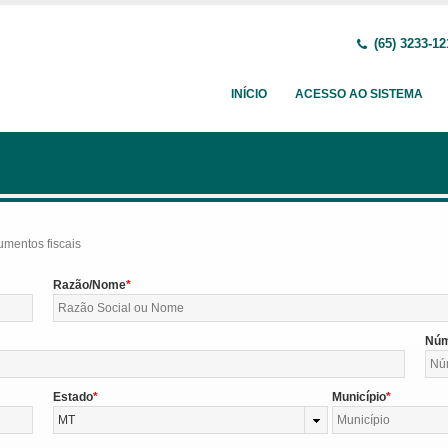
(65) 3233-12
INÍCIO
ACESSO AO SISTEMA
umentos fiscais
Razão/Nome
Nú
Estado
Município
MT