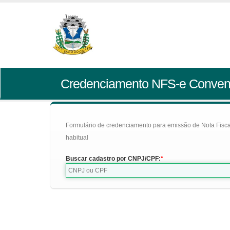
Credenciamento NFS-e Conven
Formulário de credenciamento para emissão de Nota Fiscal d
habitual
Buscar cadastro por CNPJ/CPF: