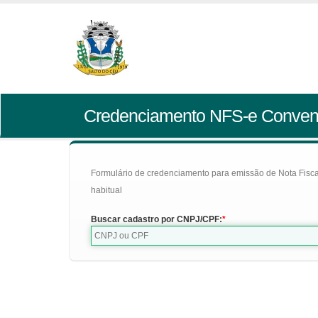
Credenciamento NFS-e Conven
Formulário de credenciamento para emissão de Nota Fiscal d
habitual
Buscar cadastro por CNPJ/CPF: