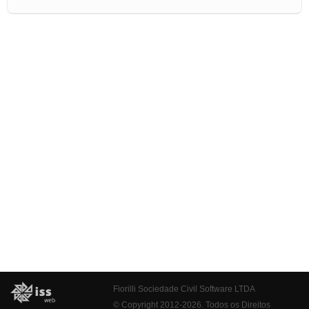
Fiorilli Sociedade Civil Software LTDA
© Copyright 2012-2026. Todos os Direitos