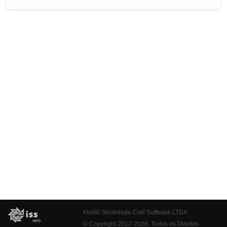
Fiorilli Sociedade Civil Software LTDA
© Copyright 2012-2026. Todos os Direitos