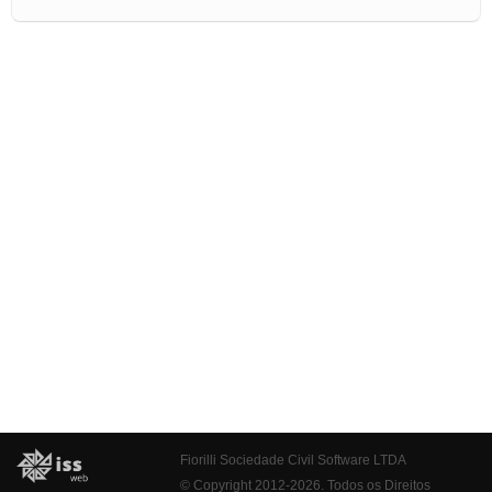
Fiorilli Sociedade Civil Software LTDA
© Copyright 2012-2026. Todos os Direitos