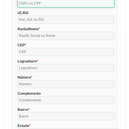
I.E./RG
Razão/Nome
CEP
Logradouro
Número
Complemento
Bairro
Estado