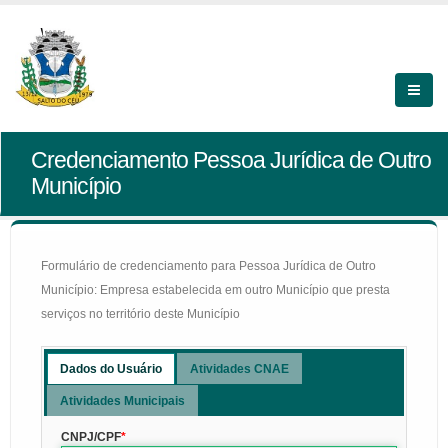
Credenciamento Pessoa Jurídica de Outro
Município
Formulário de credenciamento para Pessoa Jurídica de Outro
Município: Empresa estabelecida em outro Município que presta
serviços no território deste Município
Dados do Usuário
Atividades CNAE
Atividades Municipais
CNPJ/CPF