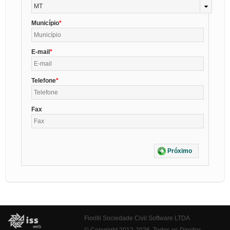
MT
Município
E-mail
Telefone
Fax
Próximo
Fiorilli Sociedade Civil Software LTDA
© Copyright 2012-2026. Todos os Direitos