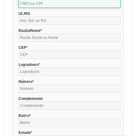
I.E./RG
Razão/Nome
CEP
Logradouro
Número
Complemento
Bairro
Estado