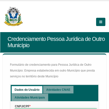
Credenciamento Pessoa Jurídica de Outro
Município
Formulário de credenciamento para Pessoa Jurídica de Outro
Município: Empresa estabelecida em outro Município que presta
serviços no território deste Município
Dados do Usuário
Atividades CNAE
Atividades Municipais
CNPJ/CPF