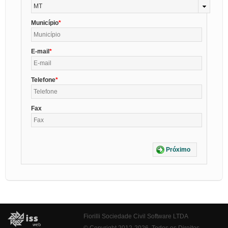
MT
Município
E-mail
Telefone
Fax
Próximo
Fiorilli Sociedade Civil Software LTDA
© Copyright 2012-2026. Todos os Direitos