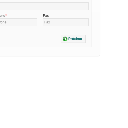
fone
Fax
Próximo