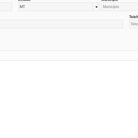
MT
Tele