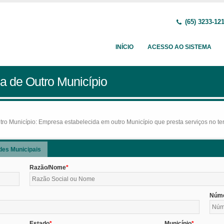
(65) 3233-12
INÍCIO
ACESSO AO SISTEMA
a de Outro Município
o Município: Empresa estabelecida em outro Município que presta serviços no terr
des Municipais
Razão/Nome
Núm
Estado
Município