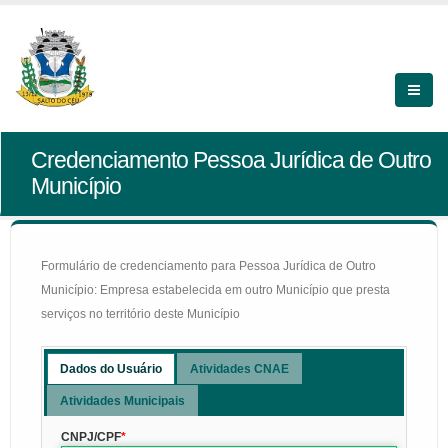
Credenciamento Pessoa Jurídica de Outro
Município
Formulário de credenciamento para Pessoa Jurídica de Outro
Município: Empresa estabelecida em outro Município que presta
serviços no território deste Município
Dados do Usuário
Atividades CNAE
Atividades Municipais
CNPJ/CPF