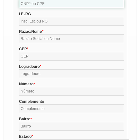
I.E./RG
Razão/Nome
CEP
Logradouro
Número
Complemento
Bairro
Estado