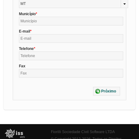
MT
Município
E-mail
Telefone
Fax
Próximo
Fiorilli Sociedade Civil Software LTDA
© Copyright 2012-2026. Todos os Direitos