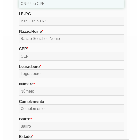
I.E./RG
Razão/Nome
CEP
Logradouro
Número
Complemento
Bairro
Estado