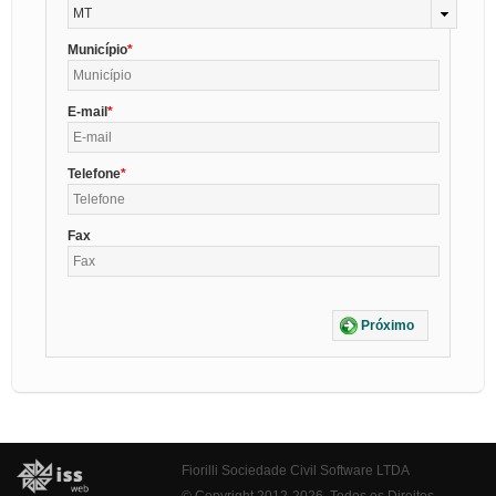
MT
Município
E-mail
Telefone
Fax
Próximo
Fiorilli Sociedade Civil Software LTDA
© Copyright 2012-2026. Todos os Direitos