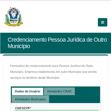
Credenciamento Pessoa Jurídica de Outro
Município
Formulário de credenciamento para Pessoa Jurídica de Outro
Município: Empresa estabelecida em outro Município que presta
serviços no território deste Município
Dados do Usuário
Atividades CNAE
Atividades Municipais
CNPJ/CPF