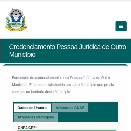
Credenciamento Pessoa Jurídica de Outro
Município
Formulário de credenciamento para Pessoa Jurídica de Outro
Município: Empresa estabelecida em outro Município que presta
serviços no território deste Município
Dados do Usuário
Atividades CNAE
Atividades Municipais
CNPJ/CPF