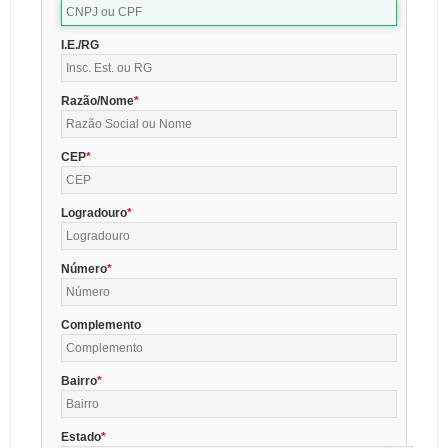
I.E./RG
Razão/Nome
CEP
Logradouro
Número
Complemento
Bairro
Estado