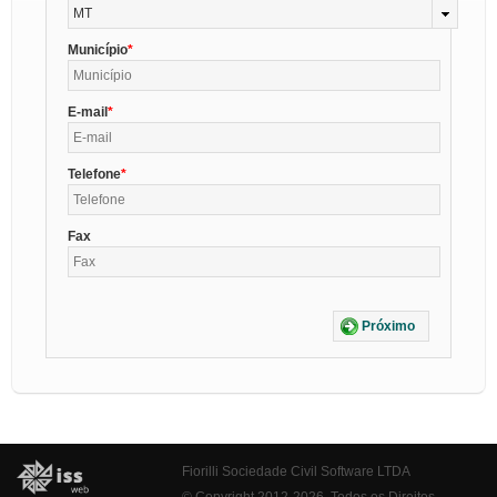
MT
Município
E-mail
Telefone
Fax
Próximo
Fiorilli Sociedade Civil Software LTDA
© Copyright 2012-2026. Todos os Direitos