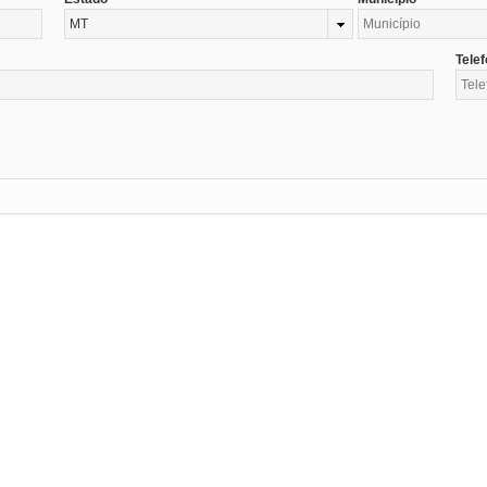
MT
Tele