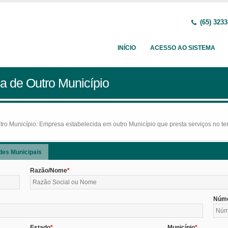
(65) 3233
INÍCIO
ACESSO AO SISTEMA
a de Outro Município
o Município: Empresa estabelecida em outro Município que presta serviços no terr
des Municipais
Razão/Nome
Núm
Estado
Município