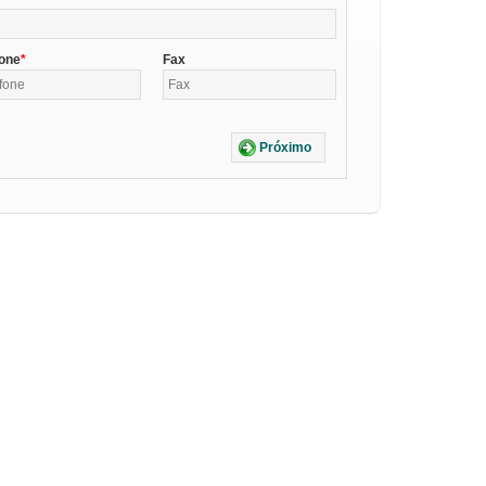
fone
Fax
Próximo