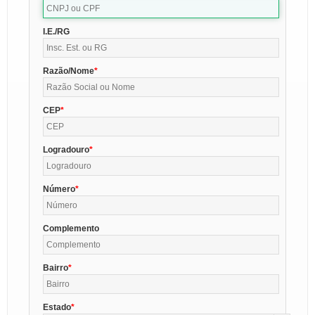
I.E./RG
Razão/Nome
CEP
Logradouro
Número
Complemento
Bairro
Estado