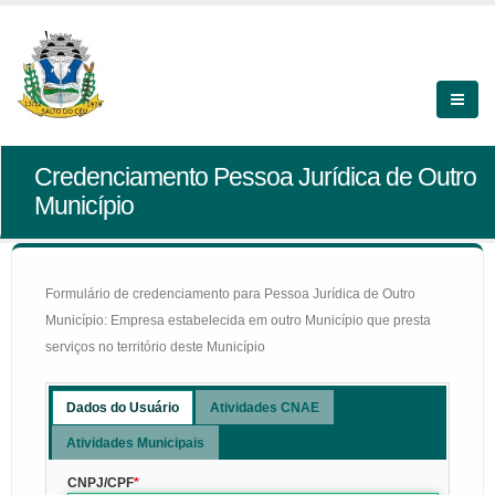
Credenciamento Pessoa Jurídica de Outro
Município
Formulário de credenciamento para Pessoa Jurídica de Outro
Município: Empresa estabelecida em outro Município que presta
serviços no território deste Município
Dados do Usuário
Atividades CNAE
Atividades Municipais
CNPJ/CPF