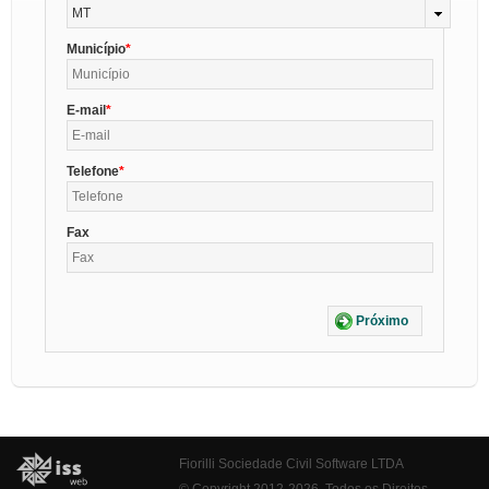
MT
Município
E-mail
Telefone
Fax
Próximo
Fiorilli Sociedade Civil Software LTDA
© Copyright 2012-2026. Todos os Direitos