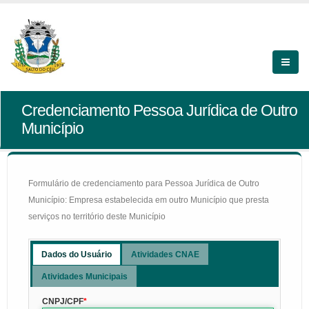
Credenciamento Pessoa Jurídica de Outro
Município
Formulário de credenciamento para Pessoa Jurídica de Outro
Município: Empresa estabelecida em outro Município que presta
serviços no território deste Município
Dados do Usuário
Atividades CNAE
Atividades Municipais
CNPJ/CPF