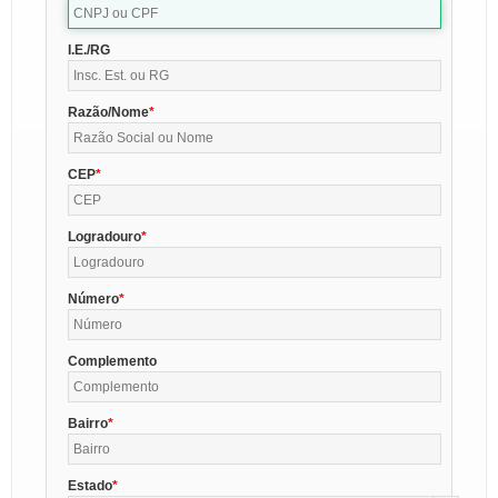
I.E./RG
Razão/Nome
CEP
Logradouro
Número
Complemento
Bairro
Estado