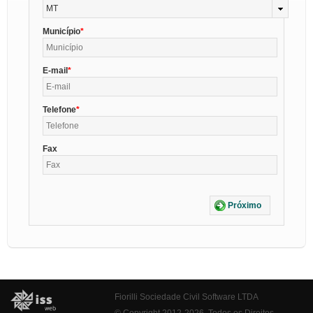
MT
Município
E-mail
Telefone
Fax
Próximo
Fiorilli Sociedade Civil Software LTDA
© Copyright 2012-2026. Todos os Direitos