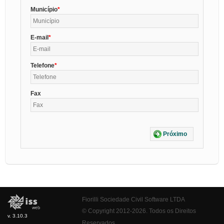
Município
E-mail
Telefone
Fax
Próximo
Fiorilli Sociedade Civil Software LTDA
© Copyright 2012-2026. Todos os Direitos
v. 3.10.3
Reservados.