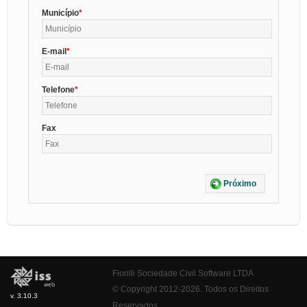
Município
E-mail
Telefone
Fax
Próximo
Fiorilli Sociedade Civil Software LTDA
© Copyright 2012-2026. Todos os Direitos
v. 3.10.3
Reservados.