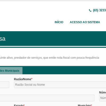
(65) 3233
INÍCIO
ACESSO AO SISTEMA
sa
nte ativo, prestador de serviços, que emite nota fiscal com pouca frequência
des Municipais
Razão/Nome
Núm
Estado
Município