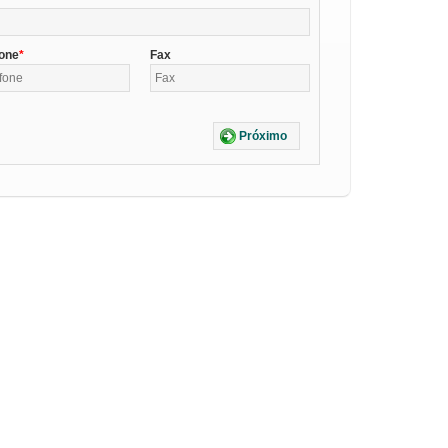
fone
Fax
Próximo