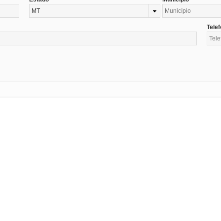
MT
Tele