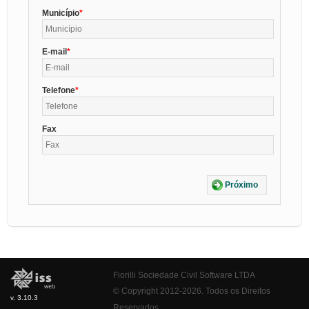
Município
E-mail
Telefone
Fax
Próximo
Fiorilli Sociedade Civil Software LTDA
© Copyright 2012-2026. Todos os Direitos
v. 3.10.3
Reservados.