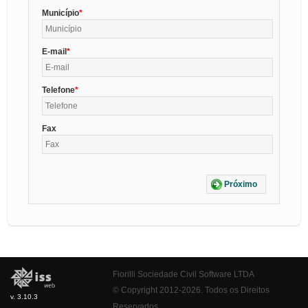
Município
E-mail
Telefone
Fax
Próximo
Fiorilli Sociedade Civil Software LTDA
© Copyright 2012-2026. Todos os Direitos
v. 3.10.3
Reservados.