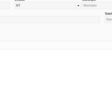
MT
Tele