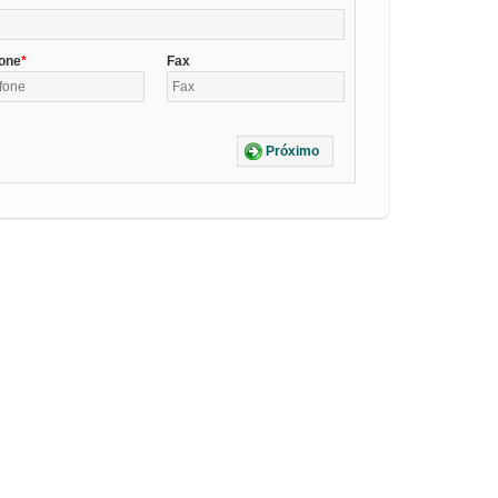
fone
Fax
Próximo