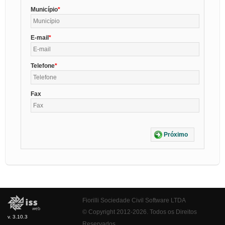
Município
E-mail
Telefone
Fax
Próximo
Fiorilli Sociedade Civil Software LTDA
© Copyright 2012-2026. Todos os Direitos
v. 3.10.3
Reservados.