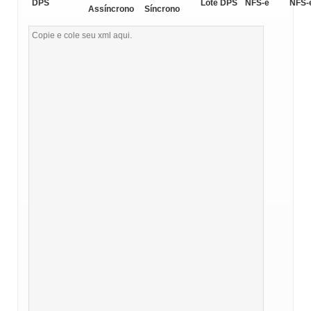
DPS
Lote DPS
NFS-e
NFS-
Assíncrono
Síncrono