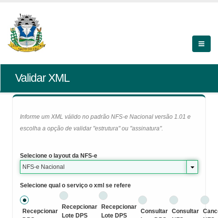
Validar XML
Informe um XML válido no padrão NFS-e Nacional versão 1.01 e
escolha a opção de validar "estrutura" ou "assinatura".
Selecione o layout da NFS-e
NFS-e Nacional
Selecione qual o serviço o xml se refere
Recepcionar
Recepcionar
Recepcionar
Consultar
Consultar
Canc
Lote DPS
Lote DPS