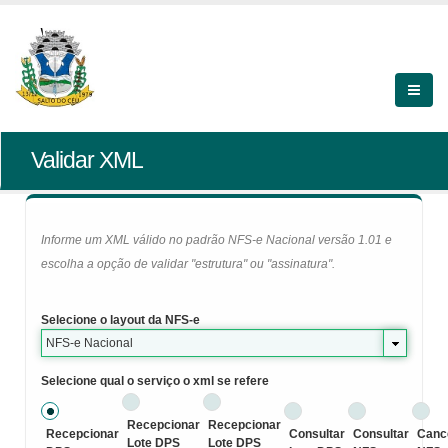
Validar XML
Informe um XML válido no padrão NFS-e Nacional versão 1.01 e
escolha a opção de validar "estrutura" ou "assinatura".
Selecione o layout da NFS-e
NFS-e Nacional
Selecione qual o serviço o xml se refere
Recepcionar
Recepcionar
Recepcionar
Consultar
Consultar
Canc
Lote DPS
Lote DPS