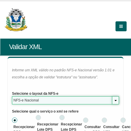
Validar XML
Informe um XML válido no padrão NFS-e Nacional versão 1.01 e
escolha a opção de validar "estrutura" ou "assinatura".
Selecione o layout da NFS-e
NFS-e Nacional
Selecione qual o serviço o xml se refere
Recepcionar
Recepcionar
Recepcionar
Consultar
Consultar
Canc
Lote DPS
Lote DPS