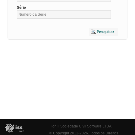
Série
Pesquisar
Fiorilli Sociedade Civil Software LTDA
© Copyright 2012-2026. Todos os Direitos