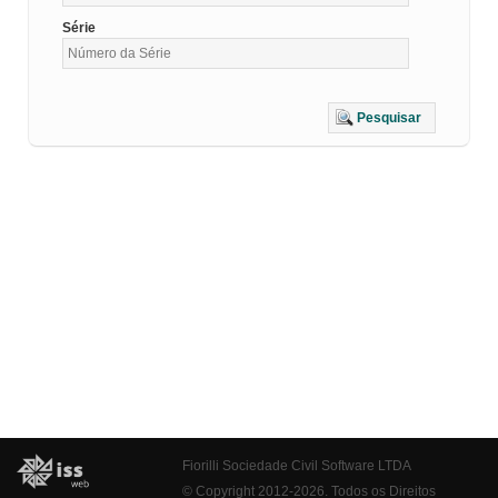
Série
Pesquisar
Fiorilli Sociedade Civil Software LTDA
© Copyright 2012-2026. Todos os Direitos