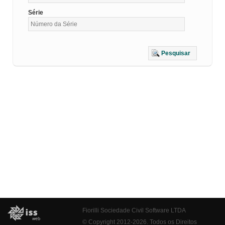
Série
Pesquisar
Fiorilli Sociedade Civil Software LTDA
© Copyright 2012-2026. Todos os Direitos