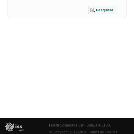
Pesquisar
Fiorilli Sociedade Civil Software LTDA
© Copyright 2012-2026. Todos os Direitos