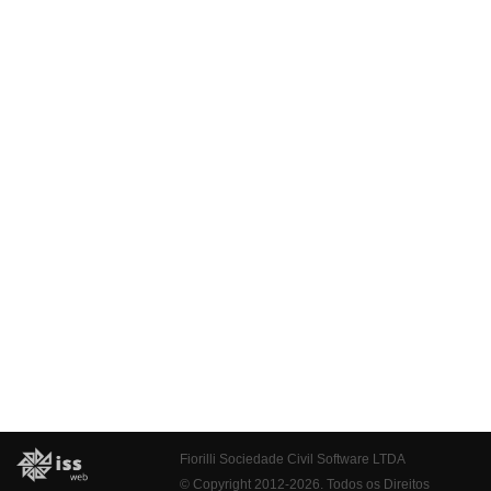
Fiorilli Sociedade Civil Software LTDA
© Copyright 2012-2026. Todos os Direitos