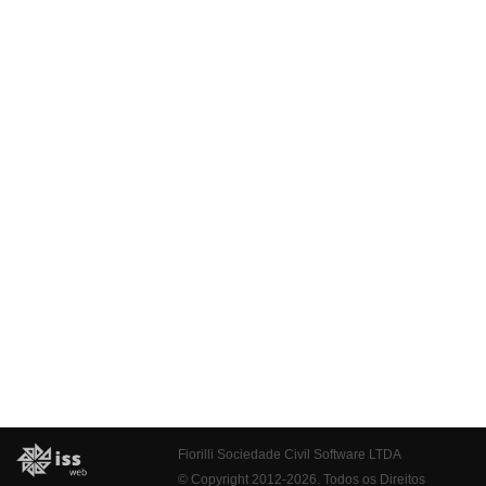
Fiorilli Sociedade Civil Software LTDA
© Copyright 2012-2026. Todos os Direitos