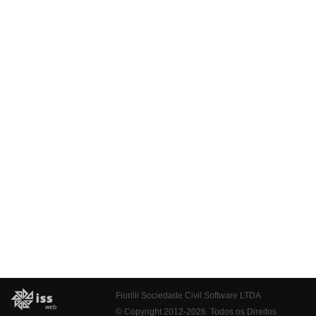
Fiorilli Sociedade Civil Software LTDA
© Copyright 2012-2026. Todos os Direitos