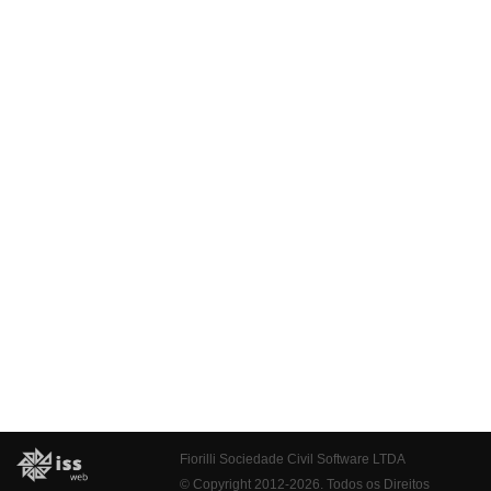
Fiorilli Sociedade Civil Software LTDA
© Copyright 2012-2026. Todos os Direitos