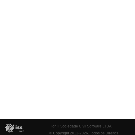
Fiorilli Sociedade Civil Software LTDA
© Copyright 2012-2026. Todos os Direitos