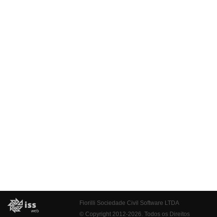
Fiorilli Sociedade Civil Software LTDA
© Copyright 2012-2026. Todos os Direitos