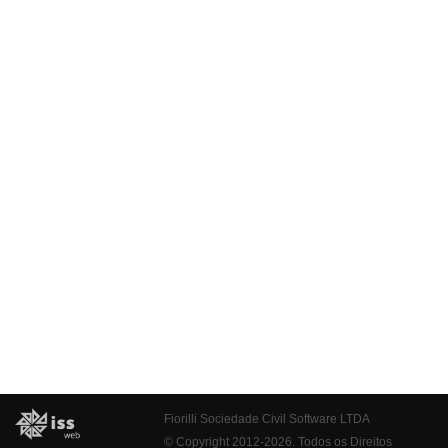
Fiorilli Sociedade Civil Software LTDA
© Copyright 2012-2026. Todos os Direitos