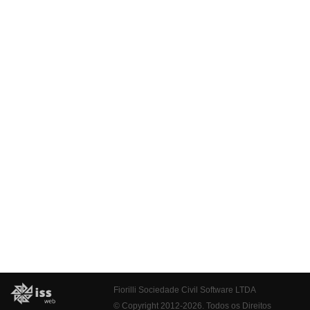
Fiorilli Sociedade Civil Software LTDA
© Copyright 2012-2026. Todos os Direitos