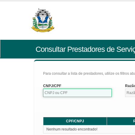
Consultar Prestadores de Servi
Para consultar a lista de prestadores, utilize os filtros a
CNPJ/CPF
Razão
CPF/CNPJ
R
Nenhum resultado encontrado!