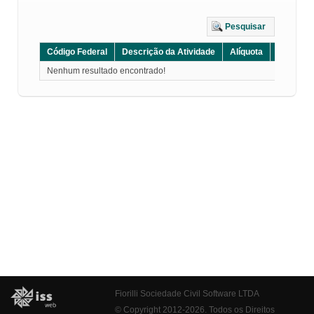
Pesquisar
Código Federal
Descrição da Atividade
Alíquota
Grupo
Nenhum resultado encontrado!
Fiorilli Sociedade Civil Software LTDA
© Copyright 2012-2026. Todos os Direitos