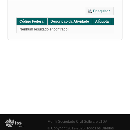
Pesquisar
Código Federal
Descrição da Atividade
Alíquota
Grupo
Nenhum resultado encontrado!
Fiorilli Sociedade Civil Software LTDA
© Copyright 2012-2026. Todos os Direitos