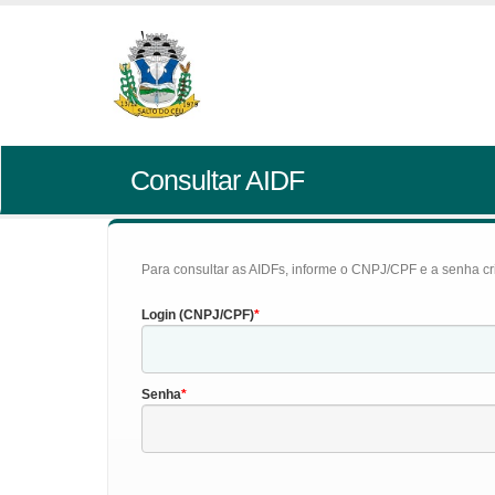
Consultar AIDF
Para consultar as AIDFs, informe o CNPJ/CPF e a senha cr
Login (CNPJ/CPF)
Senha