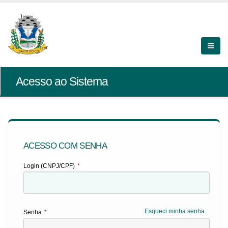
Acesso ao Sistema
ACESSO COM SENHA
Login (CNPJ/CPF)
*
Esqueci minha senha
Senha
*