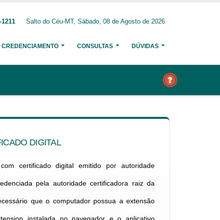
-1211
Salto do Céu-MT, Sábado, 08 de Agosto de 2026
CREDENCIAMENTO
CONSULTAS
DÚVIDAS
ICADO DIGITAL
om certificado digital emitido por autoridade
credenciada pela autoridade certificadora raiz da
necessário que o computador possua a extensão
xtension instalada no navegador e o aplicativo