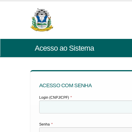
Acesso ao Sistema
ACESSO COM SENHA
Login (CNPJ/CPF)
*
Senha
*