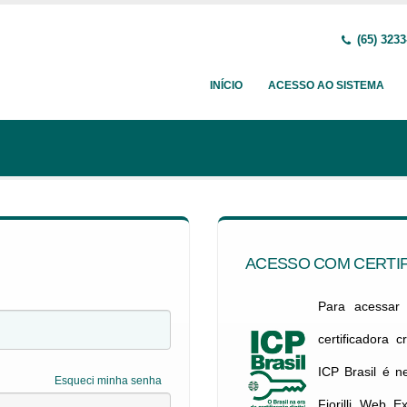
(65) 3233
INÍCIO
ACESSO AO SISTEMA
ACESSO COM CERTIF
Para acessar c
certificadora 
ICP Brasil é 
Esqueci minha senha
Fiorilli Web E