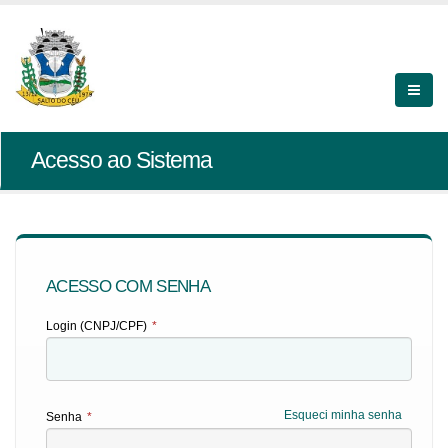
Acesso ao Sistema
ACESSO COM SENHA
Login (CNPJ/CPF)
*
Esqueci minha senha
Senha
*