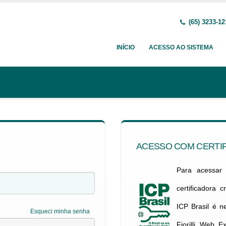
(65) 3233-12
INÍCIO
ACESSO AO SISTEMA
ACESSO COM CERTIF
Para acessar c
certificadora 
ICP Brasil é 
Esqueci minha senha
Fiorilli Web E