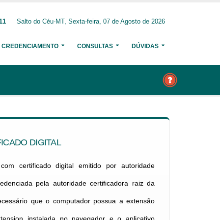
11
Salto do Céu-MT, Sexta-feira, 07 de Agosto de 2026
CREDENCIAMENTO
CONSULTAS
DÚVIDAS
ICADO DIGITAL
om certificado digital emitido por autoridade
credenciada pela autoridade certificadora raiz da
necessário que o computador possua a extensão
xtension instalada no navegador e o aplicativo