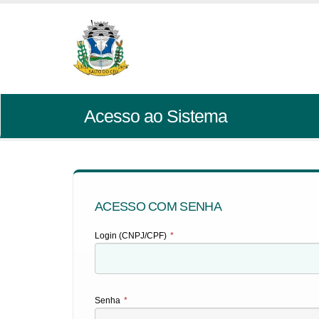
Acesso ao Sistema
ACESSO COM SENHA
Login (CNPJ/CPF)
*
Senha
*